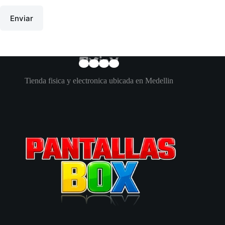
Enviar
Tienda fisica y electronica ubicada en Medellin