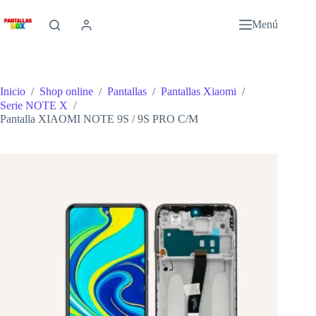
Saltar
al
Menú
contenido
Inicio
/
Shop online
/
Pantallas
/
Pantallas Xiaomi
/
Serie NOTE X
/
Pantalla XIAOMI NOTE 9S / 9S PRO C/M