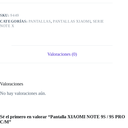
cantidad
SKU:
9449
CATEGORÍAS:
PANTALLAS
,
PANTALLAS XIAOMI
,
SERIE
NOTE X
Valoraciones (0)
Valoraciones
No hay valoraciones aún.
Sé el primero en valorar “Pantalla XIAOMI NOTE 9S / 9S PRO
C/M”