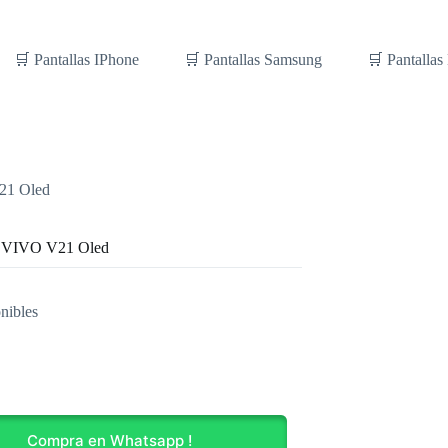
🛒 Pantallas IPhone
🛒 Pantallas Samsung
🛒 Pantallas
21 Oled
a VIVO V21 Oled
nibles
Compra en Whatsapp !