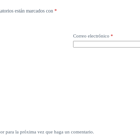
atorios están marcados con
*
Correo electrónico
*
dor para la próxima vez que haga un comentario.