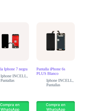
lla Iphone 7 negra
Pantalla iPhone 6s
PLUS Blanco
Iphone INCELL
,
Pantallas
Iphone INCELL
,
Pantallas
Compra en
Compra en
WhatsApp
WhatsApp