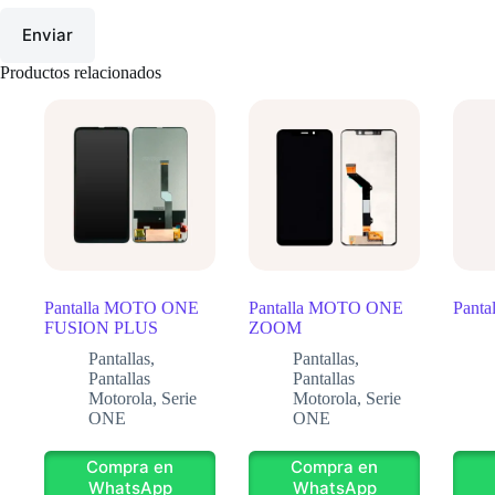
Enviar
Productos relacionados
Pantalla MOTO ONE
Pantalla MOTO ONE
Panta
FUSION PLUS
ZOOM
Pantallas
,
Pantallas
,
Pantallas
Pantallas
Motorola
,
Serie
Motorola
,
Serie
ONE
ONE
Compra en
Compra en
WhatsApp
WhatsApp