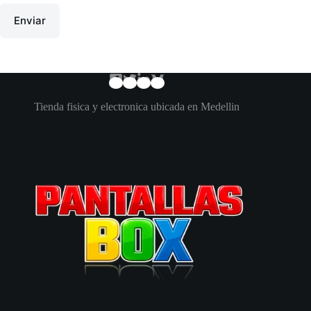
Enviar
Tienda fisica y electronica ubicada en Medellin