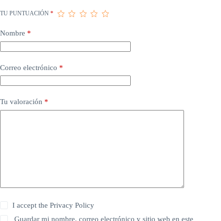
TU PUNTUACIÓN
*
Nombre
*
Correo electrónico
*
Tu valoración
*
I accept the
Privacy Policy
Guardar mi nombre, correo electrónico y sitio web en este