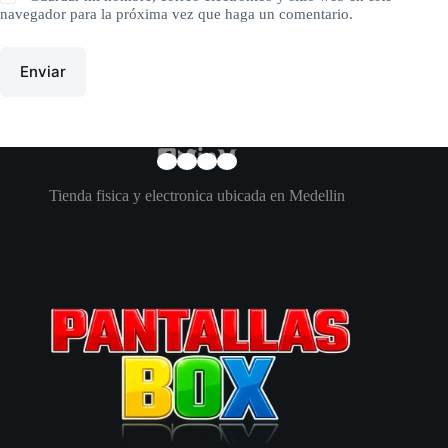
navegador para la próxima vez que haga un comentario.
Enviar
Tienda fisica y electronica ubicada en Medellin