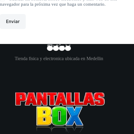
navegador para la próxima vez que haga un comentario.
Enviar
Tienda fisica y electronica ubicada en Medellin