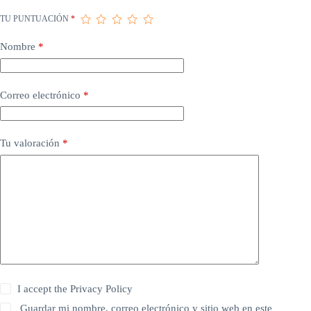
TU PUNTUACIÓN
*
Nombre
*
Correo electrónico
*
Tu valoración
*
I accept the
Privacy Policy
Guardar mi nombre, correo electrónico y sitio web en este