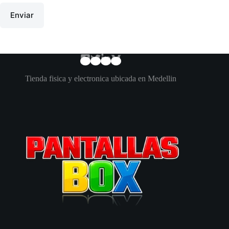
Enviar
Tienda fisica y electronica ubicada en Medellin