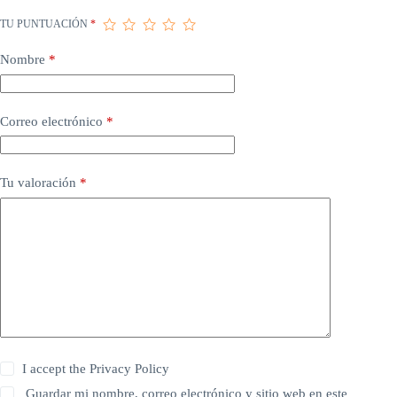
TU PUNTUACIÓN
*
Nombre
*
Correo electrónico
*
Tu valoración
*
I accept the
Privacy Policy
Guardar mi nombre, correo electrónico y sitio web en este