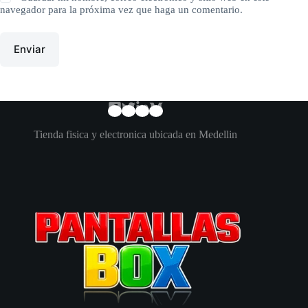
navegador para la próxima vez que haga un comentario.
Enviar
Tienda fisica y electronica ubicada en Medellin