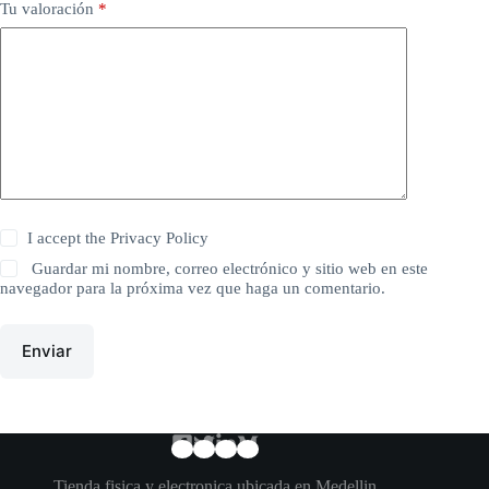
Tu valoración
*
I accept the
Privacy Policy
Guardar mi nombre, correo electrónico y sitio web en este
navegador para la próxima vez que haga un comentario.
Enviar
Tienda fisica y electronica ubicada en Medellin