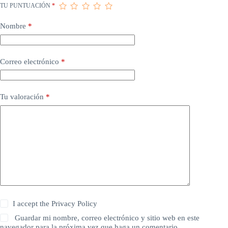
TU PUNTUACIÓN
*
Nombre
*
Correo electrónico
*
Tu valoración
*
I accept the
Privacy Policy
Guardar mi nombre, correo electrónico y sitio web en este
navegador para la próxima vez que haga un comentario.