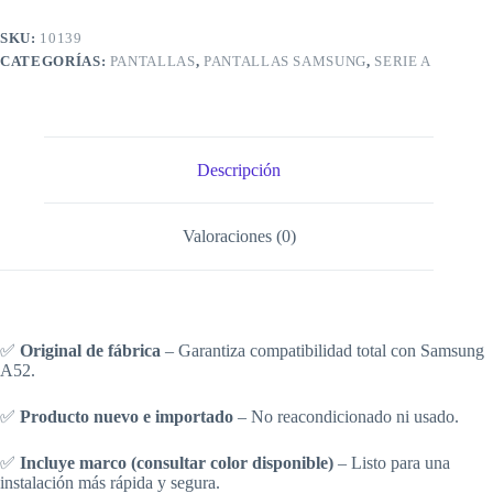
SKU:
10139
CATEGORÍAS:
PANTALLAS
,
PANTALLAS SAMSUNG
,
SERIE A
Descripción
Valoraciones (0)
✅
Original de fábrica
– Garantiza compatibilidad total con Samsung
A52.
✅
Producto nuevo e importado
– No reacondicionado ni usado.
✅
Incluye marco (consultar color disponible)
– Listo para una
instalación más rápida y segura.