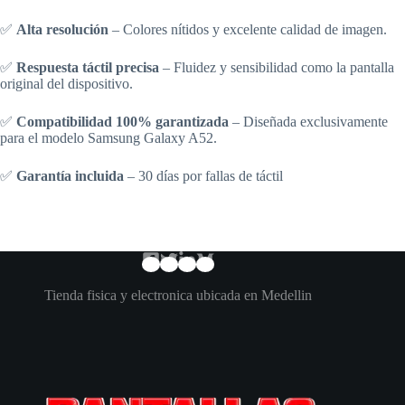
✅
Alta resolución
– Colores nítidos y excelente calidad de imagen.
✅
Respuesta táctil precisa
– Fluidez y sensibilidad como la pantalla
original del dispositivo.
✅
Compatibilidad 100% garantizada
– Diseñada exclusivamente
para el modelo Samsung Galaxy A52.
✅
Garantía incluida
– 30 días por fallas de táctil
Tienda fisica y electronica ubicada en Medellin