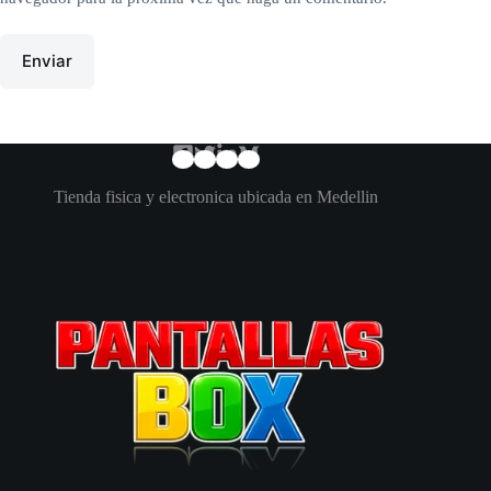
Enviar
Tienda fisica y electronica ubicada en Medellin