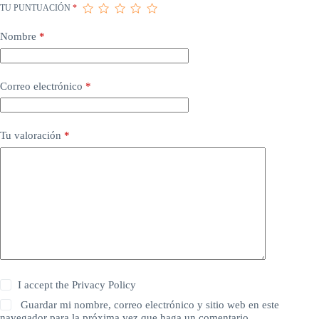
TU PUNTUACIÓN
*
Nombre
*
Correo electrónico
*
Tu valoración
*
I accept the
Privacy Policy
Guardar mi nombre, correo electrónico y sitio web en este
navegador para la próxima vez que haga un comentario.