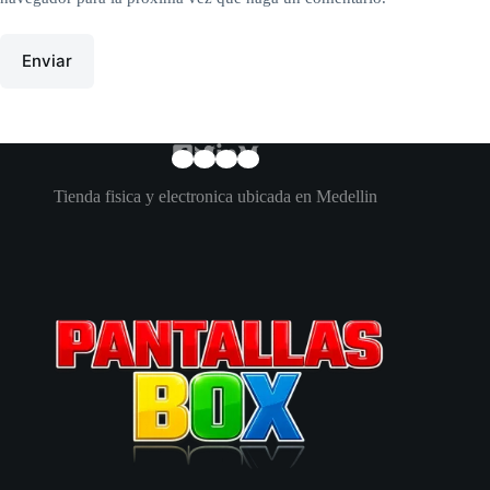
Enviar
Tienda fisica y electronica ubicada en Medellin