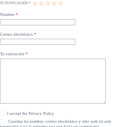
TU PUNTUACIÓN
*
Nombre
*
Correo electrónico
*
Tu valoración
*
I accept the
Privacy Policy
Guardar mi nombre, correo electrónico y sitio web en este
navegador para la próxima vez que haga un comentario.