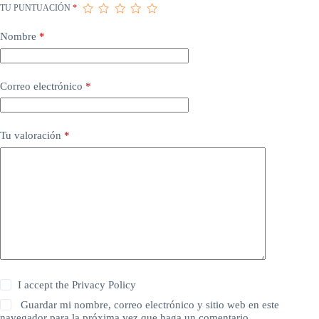
TU PUNTUACIÓN
*
Nombre
*
Correo electrónico
*
Tu valoración
*
I accept the
Privacy Policy
Guardar mi nombre, correo electrónico y sitio web en este
navegador para la próxima vez que haga un comentario.