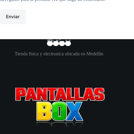
Enviar
Tienda fisica y electronica ubicada en Medellin