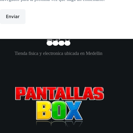
Enviar
Tienda fisica y electronica ubicada en Medellin