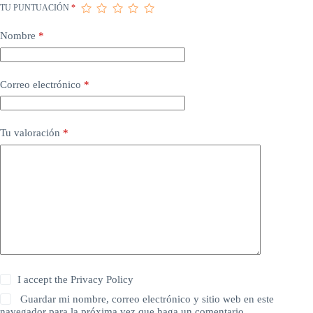
TU PUNTUACIÓN
*
Nombre
*
Correo electrónico
*
Tu valoración
*
I accept the
Privacy Policy
Guardar mi nombre, correo electrónico y sitio web en este
navegador para la próxima vez que haga un comentario.