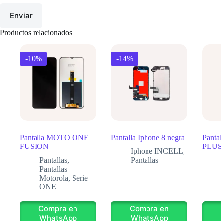
Enviar
Productos relacionados
-10%
-14%
Pantalla MOTO ONE
Pantalla Iphone 8 negra
Panta
FUSION
PLUS
Iphone INCELL
,
Pantallas
,
Pantallas
Pantallas
Motorola
,
Serie
ONE
Compra en
Compra en
WhatsApp
WhatsApp