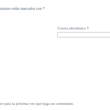
atorios están marcados con
*
Correo electrónico
*
dor para la próxima vez que haga un comentario.