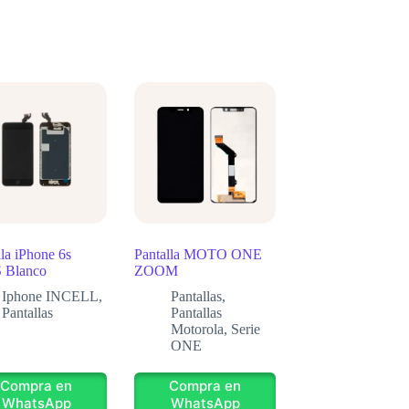
lla iPhone 6s
Pantalla MOTO ONE
 Blanco
ZOOM
Iphone INCELL
,
Pantallas
,
Pantallas
Pantallas
Motorola
,
Serie
ONE
Compra en
Compra en
WhatsApp
WhatsApp