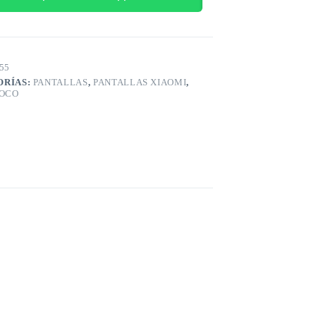
55
ORÍAS:
PANTALLAS
,
PANTALLAS XIAOMI
,
POCO