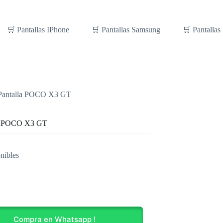
🛒 Pantallas IPhone
🛒 Pantallas Samsung
🛒 Pantallas
Pantalla POCO X3 GT
la POCO X3 GT
nibles
Compra en Whatsapp !