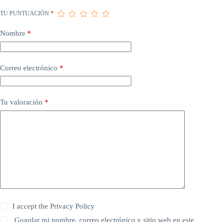
TU PUNTUACIÓN
*
Nombre
*
Correo electrónico
*
Tu valoración
*
I accept the
Privacy Policy
Guardar mi nombre, correo electrónico y sitio web en este