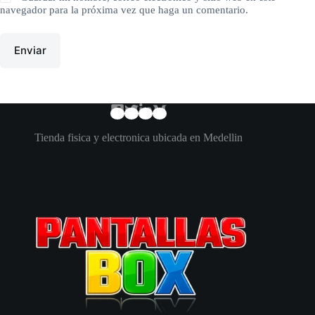
navegador para la próxima vez que haga un comentario.
Enviar
Tienda fisica y electronica ubicada en Medellin