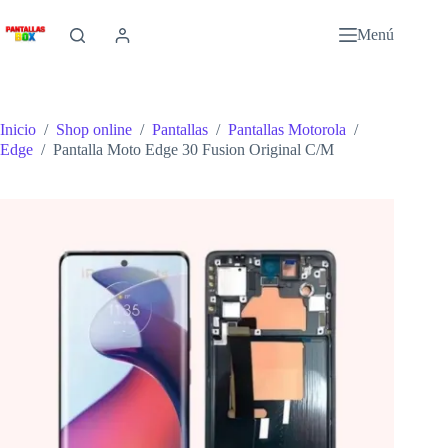
Saltar
al
Menú
contenido
Inicio
/
Shop online
/
Pantallas
/
Pantallas Motorola
/
Edge
/
Pantalla Moto Edge 30 Fusion Original C/M