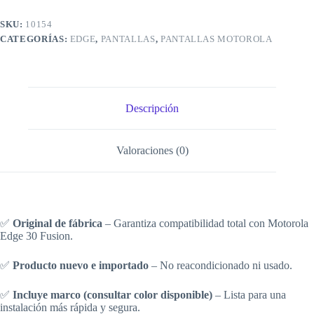
SKU:
10154
CATEGORÍAS:
EDGE
,
PANTALLAS
,
PANTALLAS MOTOROLA
Descripción
Valoraciones (0)
✅
Original de fábrica
– Garantiza compatibilidad total con Motorola
Edge 30 Fusion.
✅
Producto nuevo e importado
– No reacondicionado ni usado.
✅
Incluye marco (consultar color disponible)
– Lista para una
instalación más rápida y segura.