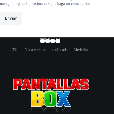
navegador para la próxima vez que haga un comentario.
Enviar
Tienda fisica y electronica ubicada en Medellin