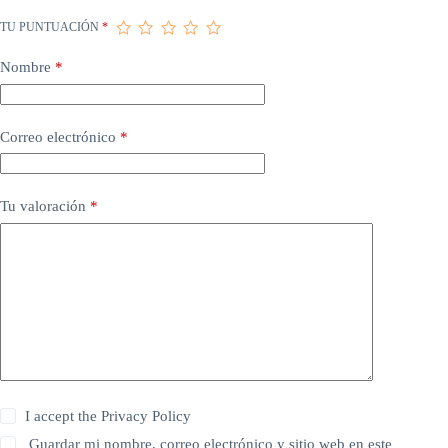
TU PUNTUACIÓN
*
Nombre
*
Correo electrónico
*
Tu valoración
*
I accept the
Privacy Policy
Guardar mi nombre, correo electrónico y sitio web en este