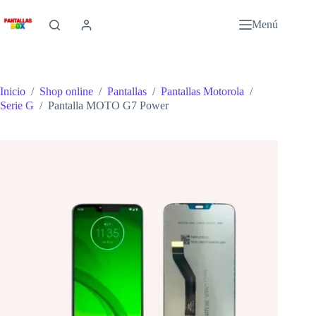
Saltar
al
Menú
contenido
Inicio
/
Shop online
/
Pantallas
/
Pantallas Motorola
/
Serie G
/
Pantalla MOTO G7 Power