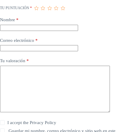
TU PUNTUACIÓN
*
Nombre
*
Correo electrónico
*
Tu valoración
*
I accept the
Privacy Policy
Guardar mi nombre, correo electrónico y sitio web en este