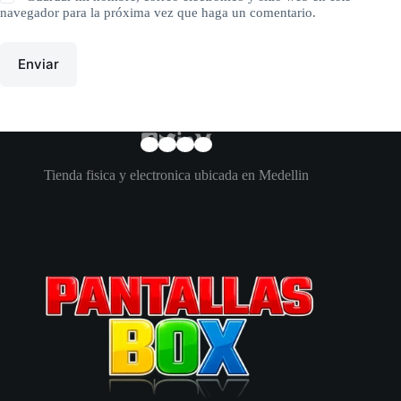
navegador para la próxima vez que haga un comentario.
Enviar
Tienda fisica y electronica ubicada en Medellin