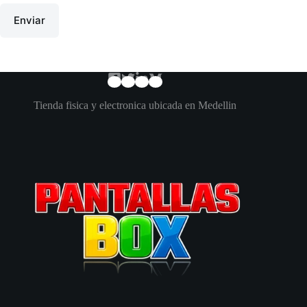
Enviar
Tienda fisica y electronica ubicada en Medellin