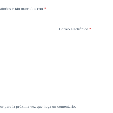
atorios están marcados con
*
Correo electrónico
*
dor para la próxima vez que haga un comentario.