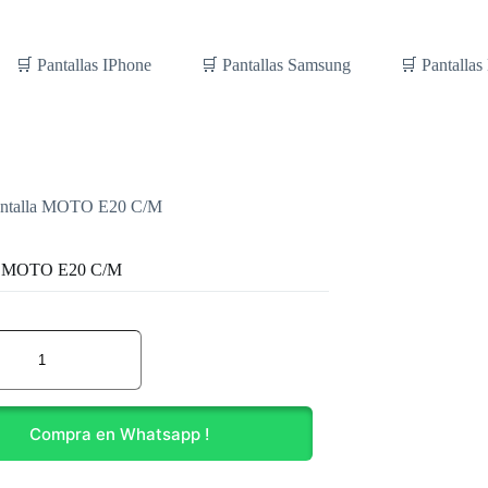
🛒 Pantallas IPhone
🛒 Pantallas Samsung
🛒 Pantallas
ntalla MOTO E20 C/M
la MOTO E20 C/M
Compra en Whatsapp !