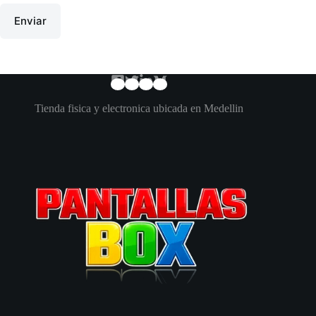
Enviar
Tienda fisica y electronica ubicada en Medellin