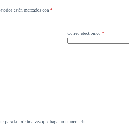
atorios están marcados con
*
Correo electrónico
*
dor para la próxima vez que haga un comentario.