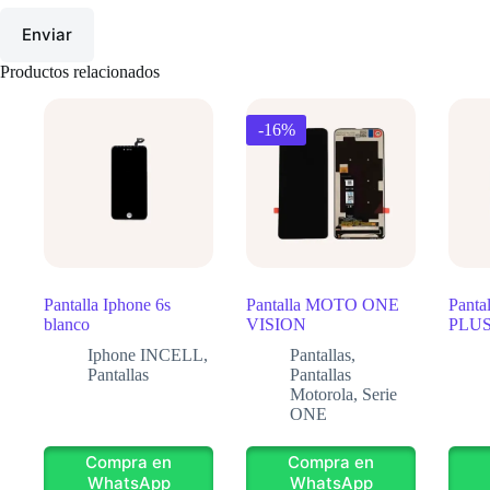
Enviar
Productos relacionados
-16%
Pantalla Iphone 6s
Pantalla MOTO ONE
Panta
blanco
VISION
PLUS
Iphone INCELL
,
Pantallas
,
Pantallas
Pantallas
Motorola
,
Serie
ONE
Compra en
Compra en
WhatsApp
WhatsApp