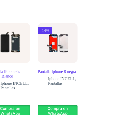
-14%
lla iPhone 6s
Pantalla Iphone 8 negra
 Blanco
Iphone INCELL
,
Iphone INCELL
,
Pantallas
Pantallas
Compra en
Compra en
WhatsApp
WhatsApp