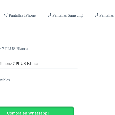
🛒 Pantallas IPhone
🛒 Pantallas Samsung
🛒 Pantallas
ne 7 PLUS Blanca
a iPhone 7 PLUS Blanca
nibles
Compra en Whatsapp !