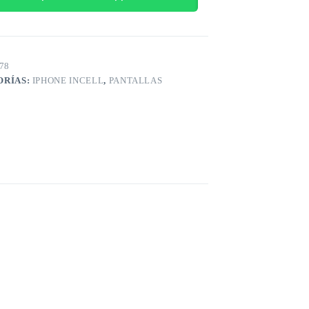
78
ORÍAS:
IPHONE INCELL
,
PANTALLAS