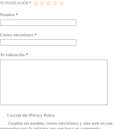
TU PUNTUACIÓN
*
Nombre
*
Correo electrónico
*
Tu valoración
*
I accept the
Privacy Policy
Guardar mi nombre, correo electrónico y sitio web en este
navegador para la próxima vez que haga un comentario.