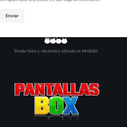
Enviar
Tienda fisica y electronica ubicada en Medellin