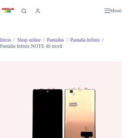
Saltar
al
Menú
contenido
Inicio
/
Shop online
/
Pantallas
/
Pantalla Infinix
/
Pantalla Infinix NOTE 40 incell