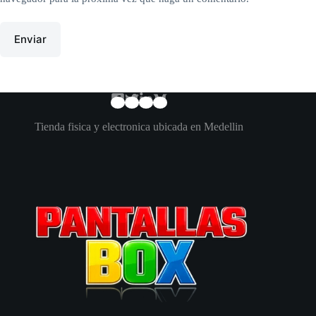
Enviar
Tienda fisica y electronica ubicada en Medellin