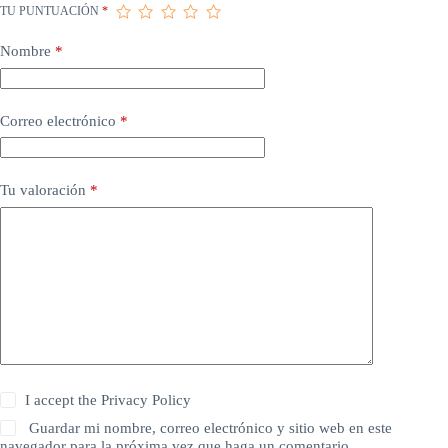
TU PUNTUACIÓN
*
Nombre
*
Correo electrónico
*
Tu valoración
*
I accept the
Privacy Policy
Guardar mi nombre, correo electrónico y sitio web en este
navegador para la próxima vez que haga un comentario.