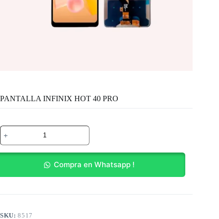
PANTALLA INFINIX HOT 40 PRO
PANTALLA
INFINIX
HOT
40
PRO
Compra en Whatsapp !
cantidad
SKU:
8517