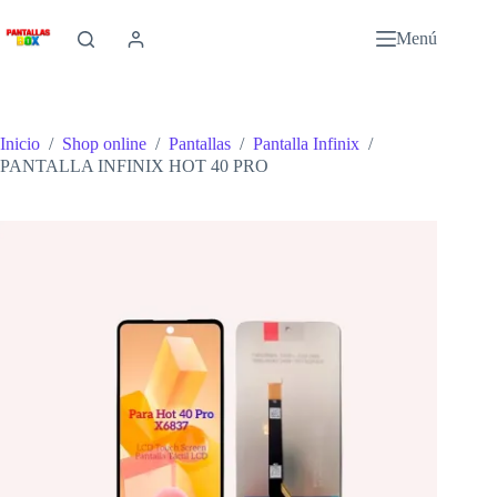
Saltar
al
Menú
contenido
Inicio
/
Shop online
/
Pantallas
/
Pantalla Infinix
/
PANTALLA INFINIX HOT 40 PRO