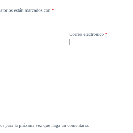
atorios están marcados con
*
Correo electrónico
*
dor para la próxima vez que haga un comentario.