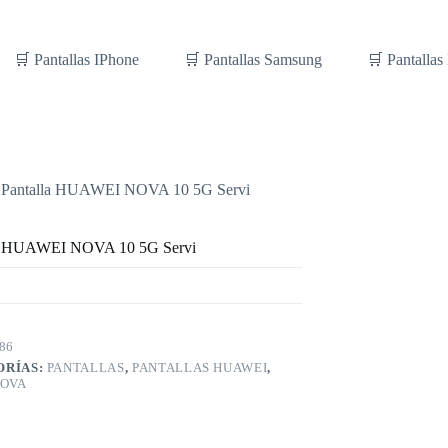
🛒 Pantallas IPhone
🛒 Pantallas Samsung
🛒 Pantallas
Pantalla HUAWEI NOVA 10 5G Servi
la HUAWEI NOVA 10 5G Servi
86
ORÍAS:
PANTALLAS
,
PANTALLAS HUAWEI
,
NOVA