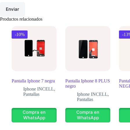
Enviar
Productos relacionados
-10%
-13
Pantalla Iphone 7 negra
Pantalla Iphone 8 PLUS
Panta
negro
NEG
Iphone INCELL
,
Pantallas
Iphone INCELL
,
Pantallas
Compra en
Compra en
WhatsApp
WhatsApp