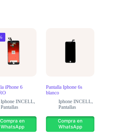
%
lla iPhone 6
Pantalla Iphone 6s
RO
blanco
Iphone INCELL
,
Iphone INCELL
,
Pantallas
Pantallas
Compra en
Compra en
WhatsApp
WhatsApp