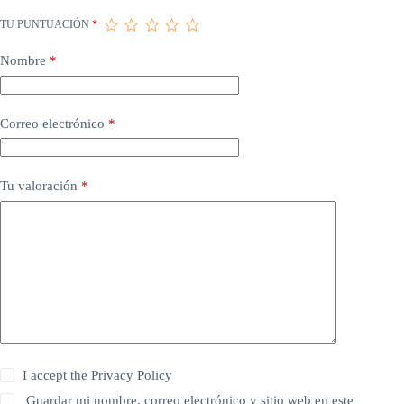
TU PUNTUACIÓN
*
Nombre
*
Correo electrónico
*
Tu valoración
*
I accept the
Privacy Policy
Guardar mi nombre, correo electrónico y sitio web en este