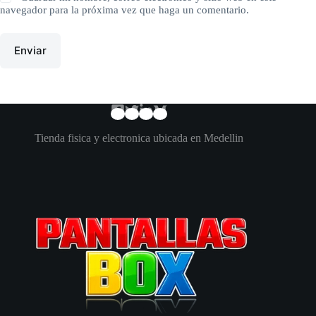
navegador para la próxima vez que haga un comentario.
Enviar
Tienda fisica y electronica ubicada en Medellin