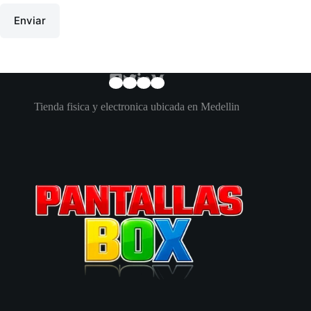
Enviar
Tienda fisica y electronica ubicada en Medellin