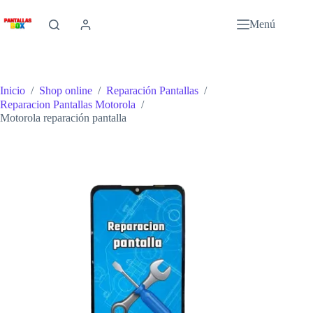
Saltar
al
Menú
contenido
Inicio
/
Shop online
/
Reparación Pantallas
/
Reparacion Pantallas Motorola
/
Motorola reparación pantalla