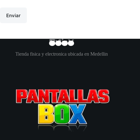
Enviar
Tienda fisica y electronica ubicada en Medellin