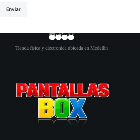
Enviar
Tienda fisica y electronica ubicada en Medellin