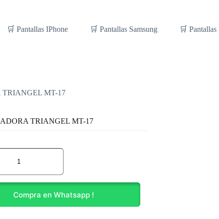
🛒 Pantallas IPhone
🛒 Pantallas Samsung
🛒 Pantallas
TRIANGEL MT-17
ADORA TRIANGEL MT-17
ADORA
GEL
Compra en Whatsapp !