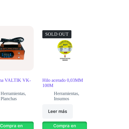
SOLD OUT
cha VALTIK VK-
Hilo acerado 0,03MM
100M
Herramientas
,
Herramientas
,
Planchas
Insumos
Leer más
Compra en
Compra en