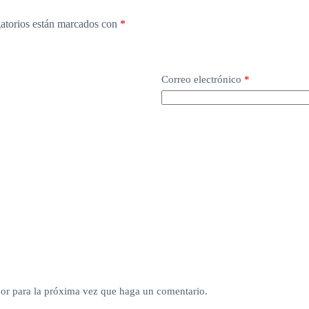
atorios están marcados con
*
Correo electrónico
*
dor para la próxima vez que haga un comentario.