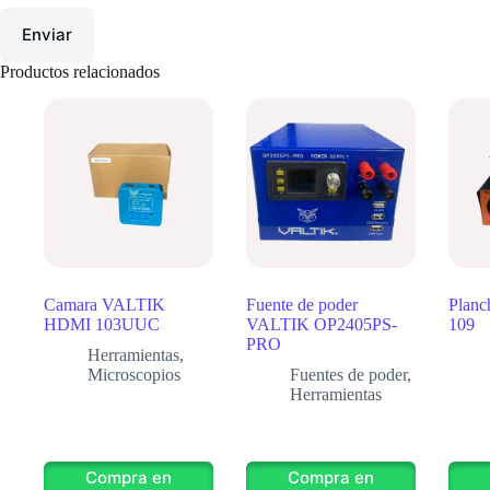
Enviar
Productos relacionados
Camara VALTIK
Fuente de poder
Plan
HDMI 103UUC
VALTIK OP2405PS-
109
PRO
Herramientas
,
Microscopios
Fuentes de poder
,
Herramientas
Compra en
Compra en