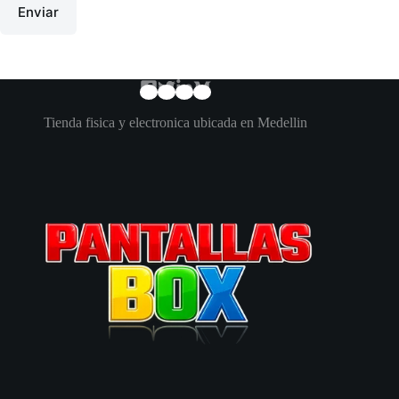
Enviar
Tienda fisica y electronica ubicada en Medellin