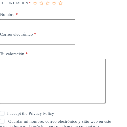
TU PUNTUACIÓN
*
Nombre
*
Correo electrónico
*
Tu valoración
*
I accept the
Privacy Policy
Guardar mi nombre, correo electrónico y sitio web en este
navegador para la próxima vez que haga un comentario.