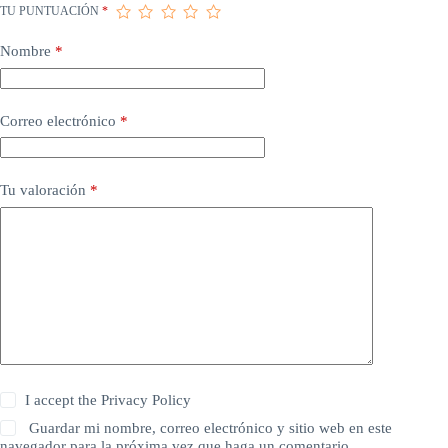
TU PUNTUACIÓN
*
Nombre
*
Correo electrónico
*
Tu valoración
*
I accept the
Privacy Policy
Guardar mi nombre, correo electrónico y sitio web en este
navegador para la próxima vez que haga un comentario.