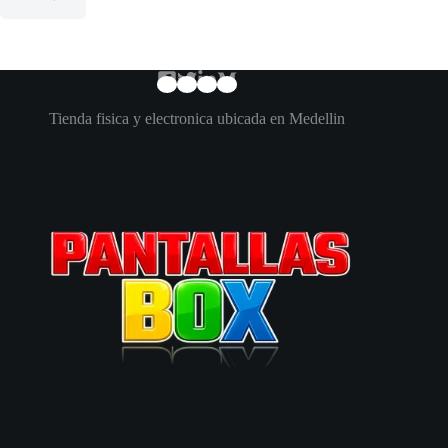
Tienda fisica y electronica ubicada en Medellin