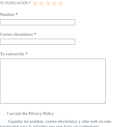
TU PUNTUACIÓN
*
Nombre
*
Correo electrónico
*
Tu valoración
*
I accept the
Privacy Policy
Guardar mi nombre, correo electrónico y sitio web en este
navegador para la próxima vez que haga un comentario.