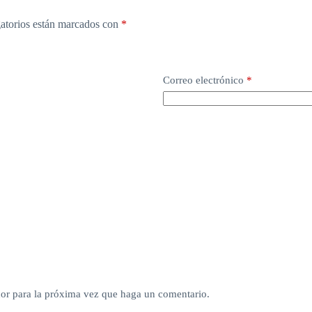
atorios están marcados con
*
Correo electrónico
*
dor para la próxima vez que haga un comentario.