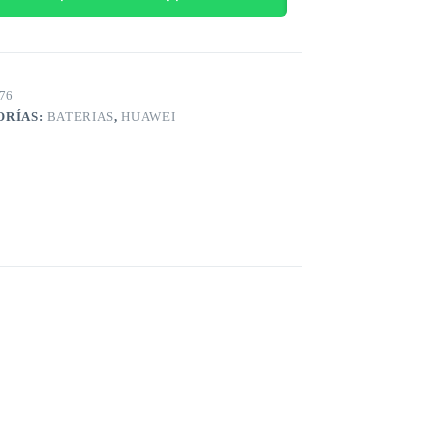
76
ORÍAS:
BATERIAS
,
HUAWEI