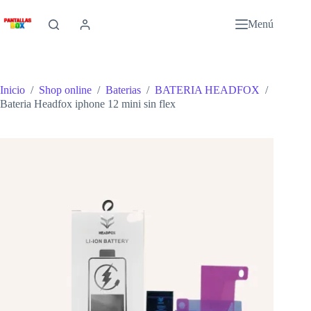
Saltar
al
Menú
contenido
Inicio
/
Shop online
/
Baterias
/
BATERIA HEADFOX
/
Bateria Headfox iphone 12 mini sin flex